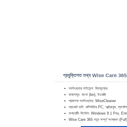
প্রযুক্তিগত তথ্য Wise Care 365
সফটওয়্যার লাইসেন্স: বিনামূল্যের
ভাষাসমূহ: বাংলা (bn), ইংরেজি
প্রকাশক সফটওয়্যার: WiseCleaner
গ্যাজেট গুলি: কম্পিউটার PC, আল্ট্রাবুক,
অপারেটিং সিস্টেম: Windows 8.1 Pro, En
Wise Care 365 নতুন সম্পূর্ণ সংস্করণ (Ful