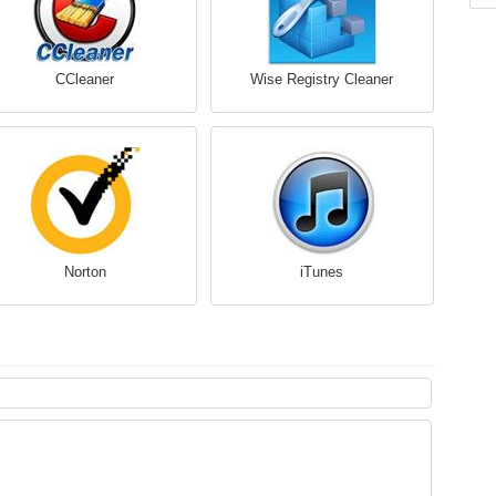
CCleaner
Wise Registry Cleaner
Norton
iTunes