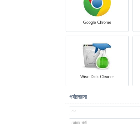
Google Chrome
Wise Disk Cleaner
পর্যালোচনা