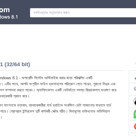
 (32/64 bit)
s 8.1 - অপারেটিং সিস্টেম অপ্টিমাইজ করার জন্য পরিকল্পিত একটি
। এটির সাথে, আপনি সংগৃহীত ফাইল ধ্বংসাবশেষ পরিত্রাণ পেতে পারেন, পুরানো লিঙ্ক এবং
্রি লগ সম্পাদনা করতে পারেন। অ্যাপ্লিকেশন একটি নোটবইতে সমস্ত ক্রিয়াকলাপ সংরক্ষণ করে
ব্যবহারকারী প্রদান করে।
েন্টেশন ফাংশনকে ধন্যবাদ, ব্যবহারকারীরা হার্ড ড্রাইভে সংরক্ষিত ডেটা সাজানোর মাধ্যমে হার্ড
 পারে। প্রোগ্রাম ইন্টারফেস দুটি কার্যকরী সেক্টর গঠিত। বিনামূল্যে ডাউনলোড অফিসিয়াল
1।