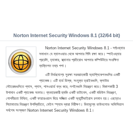
Norton Internet Security Windows 8.1 (32/64 bit)
Norton Internet Security Windows 8.1 - সফ্টওয়্যার
সমাধান যে ম্যালওয়ার থেকে আপনার পিসি রক্ষা করে। স্পাইওয়্যার
প্রচেষ্টা, হ্যাকার, স্ক্যানার প্রতিরোধ আপনার কম্পিউটারে সংরক্ষিত
ব্যক্তিগত তথ্য পশা।
এটি নির্ভরযোগ্য সুরক্ষা সরবরাহকারী অ্যাপ্লিকেশনগুলির একটি
প্যাকেজ। এটি হার্ড ডিস্ক, সংযুক্ত ড্রাইভগুলি, ক্লাউড
স্টোরেজগুলিতে প্লাস, প্লাস, পাসওয়ার্ড বন্ধ করে, লগইনগুলি নিয়ন্ত্রণ করে। বিকাশকারী 3
উপাদান একটি প্যাকেজ অফার। ব্যবহারকারী হুমকি একটি ডাটাবেস, একটি মডিউল নিয়ন্ত্রণ,
গোপনীয়তা নিশ্চিত, একটি ফায়ারওয়াল দিয়ে সজ্জিত একটি অ্যান্টিভাইরাস চলমান হয়। এছাড়াও
পিতামাতার নিয়ন্ত্রণ উপস্থিতিতে, মেইল স্প্যাম দ্বারা নিরীক্ষণ। বিনামূল্যে ডাউনলোড অফিসিয়াল
সর্বশেষ সংস্করণ Norton Internet Security Windows 8.1।