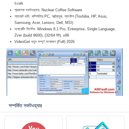
ইংরেজি
প্রকাশক সফটওয়্যার: Nuclear Coffee Software
গ্যাজেট গুলি: কম্পিউটার PC, আল্ট্রাবুক, ল্যাপটপ (Toshiba, HP, Asus,
Samsung, Acer, Lenovo, Dell, MSI)
অপারেটিং সিস্টেম: Windows 8.1 Pro, Enterprise, Single Language,
Zver (build 9600), (32/64 বিট), x86
VideoGet নতুন সম্পূর্ণ সংস্করণ (Full) 2026
সম্পর্কিত সফটওয়্যার