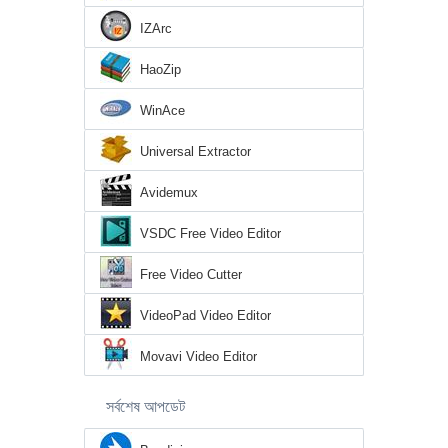
IZArc
HaoZip
WinAce
Universal Extractor
Avidemux
VSDC Free Video Editor
Free Video Cutter
VideoPad Video Editor
Movavi Video Editor
সর্বশেষ আপডেট