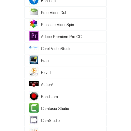
Bandizip
Free Video Dub
Pinnacle VideoSpin
Adobe Premiere Pro CC
Corel VideoStudio
Fraps
Ezvid
Action!
Bandicam
Camtasia Studio
CamStudio