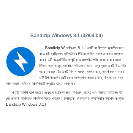
Bandizip Windows 8.1 (32/64 bit)
Bandizip Windows 8.1 - একটি ব্যক্তিগত অ্যাপ্লিকেশন
যা একটি ব্যক্তিগত কম্পিউটারে মিডিয়া ফাইল সংরক্ষন করতে সহায়তা
করে। এটি অন্তর্নির্মিত আধুনিক অ্যালগরিদমগুলি ব্যবহার করে দ্রুত
বিকিরণ এবং বস্তুর সংকোচন পরিচালনা করে। প্রোগ্রাম একটি উচ্চ গতি
আছে, ফরম্যাটের একটি বিশাল সংখ্যা সমর্থন করে, এনক্রিপশন মান।
এটি উপাদানগুলির মাল্টি-কোর কম্প্রেশন সরবরাহ করে, উপাদানের সাথে
কাজ করছে, সর্বশেষ অক্জিলিয়ারী পদ্ধতির জন্য ধন্যবাদ।
পণ্যটি আপনি অল্প সময়ের মধ্যে নথিগুলি আনতে, নথিগুলি, মানের এবং মিডিয়া ফাইলের বিট
রেট ছাড়াই আপনাকে আনজিপ করতে পারবেন। বিনামূল্যে ডাউনলোড অফিসিয়াল সর্বশেষ সংস্করণ
Bandizip Windows 8.1।