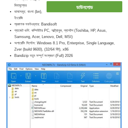
বিনামূল্যের
ডাউনলোড
ভাষাসমূহ: বাংলা (bn),
ইংরেজি
প্রকাশক সফটওয়্যার: Bandisoft
গ্যাজেট গুলি: কম্পিউটার PC, আল্ট্রাবুক, ল্যাপটপ (Toshiba, HP, Asus,
Samsung, Acer, Lenovo, Dell, MSI)
অপারেটিং সিস্টেম: Windows 8.1 Pro, Enterprise, Single Language,
Zver (build 9600), (32/64 বিট), x86
Bandizip নতুন সম্পূর্ণ সংস্করণ (Full) 2026