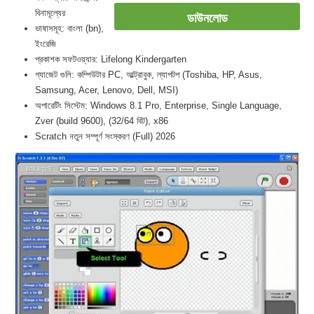
বিনামূল্যের
ডাউনলোড
ভাষাসমূহ: বাংলা (bn),
ইংরেজি
প্রকাশক সফটওয়্যার: Lifelong Kindergarten
গ্যাজেট গুলি: কম্পিউটার PC, আল্ট্রাবুক, ল্যাপটপ (Toshiba, HP, Asus,
Samsung, Acer, Lenovo, Dell, MSI)
অপারেটিং সিস্টেম: Windows 8.1 Pro, Enterprise, Single Language,
Zver (build 9600), (32/64 বিট), x86
Scratch নতুন সম্পূর্ণ সংস্করণ (Full) 2026