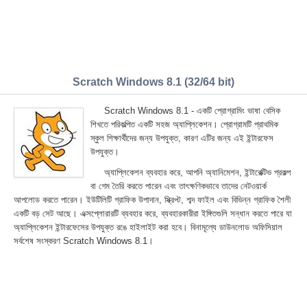
Scratch Windows 8.1 (32/64 bit)
Scratch Windows 8.1 - একটি প্রোগ্রামিং ভাষা বেসিক
শিখতে পরিকল্পিত একটি সহজ অ্যাপ্লিকেশন। প্রোগ্রামটি প্রাথমিক
স্কুল শিক্ষার্থীদের জন্য উপযুক্ত, কারণ এটির জন্য এই ইন্টারফেস
উপযুক্ত।
অ্যাপ্লিকেশন ব্যবহার করে, আপনি অ্যানিমেশন, ইন্টারেক্টিভ প্রকল্প
বা গেম তৈরি করতে পারেন এবং তাৎক্ষণিকভাবে তাদের নেটওয়ার্ক
আপলোড করতে পারেন। ইউটিলিটি গ্রাফিক উপাদান, স্ক্রিপ্ট, শব্দ ফাইল এবং বিভিন্ন গ্রাফিক শৈলী
একটি বড় সেট আছে। এক্সপ্লোরারটি ব্যবহার করে, ব্যবহারকারীরা ইঙ্গিতগুলি সন্ধান করতে পারে যা
অ্যাপ্লিকেশন ইন্টারফেসের উপযুক্ত রঙে হাইলাইট করা হবে। বিনামূল্যে ডাউনলোড অফিসিয়াল
সর্বশেষ সংস্করণ Scratch Windows 8.1।