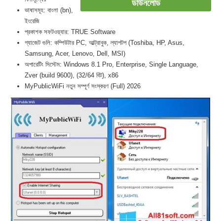
ডাউনলোড
ভাষাসমূহ: বাংলা (bn),
ইংরেজি
প্রকাশক সফটওয়্যার: TRUE Software
গ্যাজেট গুলি: কম্পিউটার PC, আল্ট্রাবুক, ল্যাপটপ (Toshiba, HP, Asus,
Samsung, Acer, Lenovo, Dell, MSI)
অপারেটিং সিস্টেম: Windows 8.1 Pro, Enterprise, Single Language,
Zver (build 9600), (32/64 বিট), x86
MyPublicWiFi নতুন সম্পূর্ণ সংস্করণ (Full) 2026