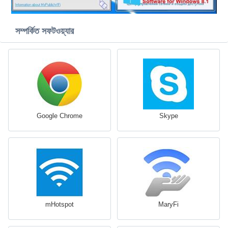
সম্পর্কিত সফটওয়্যার
Google Chrome
Skype
mHotspot
MaryFi