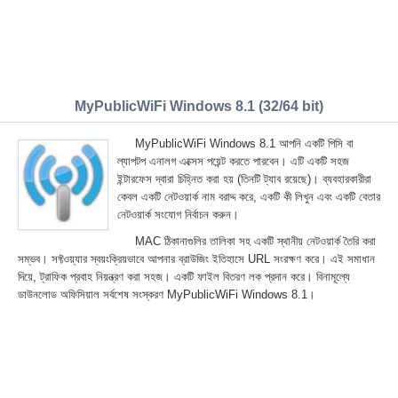
MyPublicWiFi Windows 8.1 (32/64 bit)
MyPublicWiFi Windows 8.1 আপনি একটি পিসি বা
ল্যাপটপ এনালগ এক্সেস পয়েন্ট করতে পারবেন। এটি একটি সহজ
ইন্টারফেস দ্বারা চিহ্নিত করা হয় (তিনটি ট্যাব রয়েছে)। ব্যবহারকারীরা
কেবল একটি নেটওয়ার্ক নাম বরাদ্দ করে, একটি কী লিখুন এবং একটি বেতার
নেটওয়ার্ক সংযোগ নির্বাচন করুন।
MAC ঠিকানাগুলির তালিকা সহ একটি স্থানীয় নেটওয়ার্ক তৈরি করা
সম্ভব। সফ্টওয়্যার স্বয়ংক্রিয়ভাবে আপনার ব্রাউজিং ইতিহাসে URL সংরক্ষণ করে। এই সমাধান
দিয়ে, ট্রাফিক প্রবাহ নিয়ন্ত্রণ করা সহজ। একটি ফাইল বিতরণ লক প্রদান করে। বিনামূল্যে
ডাউনলোড অফিসিয়াল সর্বশেষ সংস্করণ MyPublicWiFi Windows 8.1।