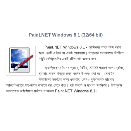
Paint.NET Windows 8.1 (32/64 bit)
Paint.NET Windows 8.1 - গ্রাফিক্সের সাথে কাজ করার
জন্য একটি এডিটর যা একটি প্রোগ্রাম। স্ট্যান্ডার্ড সংস্করণের বিপরীতে,
পেইন্ট বৈশিষ্ট্যগুলির একটি বর্ধিত সেট অফার করে।
অ্যাপ্লিকেশন বিশেষ প্রভাব, ফিল্টার, 3200 শতাংশ আপ স্কেলিং,
স্ক্যানার মডেল বিস্তৃত জন্য সমর্থন উপলব্ধ করা হয়। মোবাইল
ডিভাইসের সমর্থনের জন্য ধন্যবাদ, কোনও সুবিধাজনক জায়গায়
ট্যাবলেটগুলিতে সফ্টওয়্যার ব্যবহার করা যেতে পারে। ছবি সংশোধন ফাংশন উপস্থিতি। বিনামূল্যে
ডাউনলোড অফিসিয়াল সর্বশেষ সংস্করণ Paint.NET Windows 8.1।