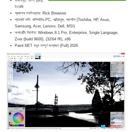
ভাষাসমূহ: বাংলা (bn),
ইংরেজি
প্রকাশক সফটওয়্যার: Rick Brewster
গ্যাজেট গুলি: কম্পিউটার PC, আল্ট্রাবুক, ল্যাপটপ (Toshiba, HP, Asus,
Samsung, Acer, Lenovo, Dell, MSI)
অপারেটিং সিস্টেম: Windows 8.1 Pro, Enterprise, Single Language,
Zver (build 9600), (32/64 বিট), x86
Paint.NET নতুন সম্পূর্ণ সংস্করণ (Full) 2026