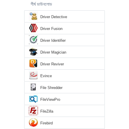
শীর্ষ ডাউনলোড
Driver Detective
Driver Fusion
Driver Identifier
Driver Magician
Driver Reviver
Evince
File Shredder
FileViewPro
FileZilla
Firebird