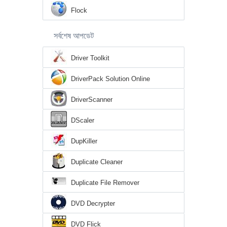
Flock
সর্বশেষ আপডেট
Driver Toolkit
DriverPack Solution Online
DriverScanner
DScaler
DupKiller
Duplicate Cleaner
Duplicate File Remover
DVD Decrypter
DVD Flick