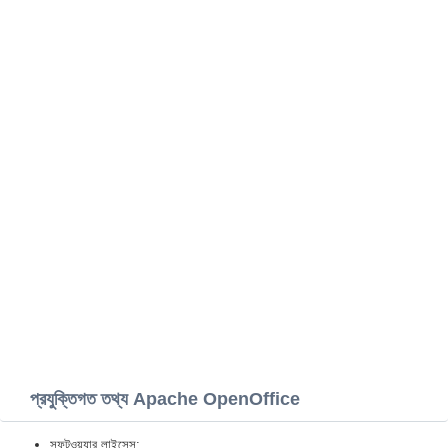
প্রযুক্তিগত তথ্য Apache OpenOffice
সফটওয়্যার লাইসেন্স: