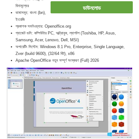
বিনামূল্যের
ডাউনলোড
ভাষাসমূহ: বাংলা (bn),
ইংরেজি
প্রকাশক সফটওয়্যার: Openoffice.org
গ্যাজেট গুলি: কম্পিউটার PC, আল্ট্রাবুক, ল্যাপটপ (Toshiba, HP, Asus,
Samsung, Acer, Lenovo, Dell, MSI)
অপারেটিং সিস্টেম: Windows 8.1 Pro, Enterprise, Single Language,
Zver (build 9600), (32/64 বিট), x86
Apache OpenOffice নতুন সম্পূর্ণ সংস্করণ (Full) 2026