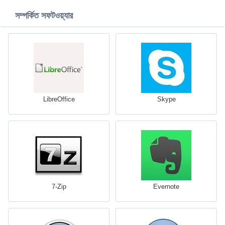
সম্পর্কিত সফটওয়্যার
LibreOffice
Skype
7-Zip
Evernote