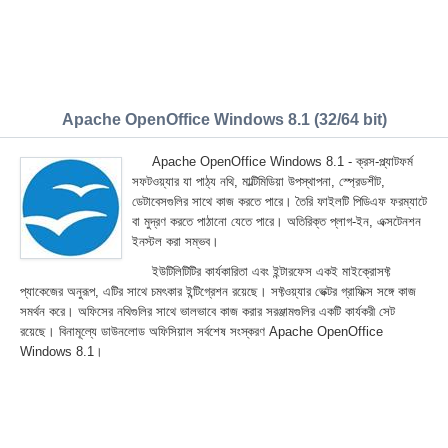
Apache OpenOffice Windows 8.1 (32/64 bit)
Apache OpenOffice Windows 8.1 - ক্রস-প্ল্যাটফর্ম
সফটওয়্যার যা পাঠ্য নথি, মাল্টিমিডিয়া উপস্থাপনা, স্প্রেডশীট,
ডেটাবেসগুলির সাথে কাজ করতে পারে। তৈরি ফাইলটি পিডিএফ ফরম্যাটে
বা মুদ্রণ করতে পাঠানো যেতে পারে। অতিরিক্ত প্লাগ-ইন, এক্সটেনশন
ইনস্টল করা সম্ভব।
ইউটিলিটিটির কার্যকারিতা এবং ইন্টারফেস একই মাইক্রোসফ্ট
প্যাকেজের অনুরূপ, এটির সাথে চমৎকার ইন্টিগ্রেশন রয়েছে। সফ্টওয়্যার ভেক্টর গ্রাফিক্স সঙ্গে কাজ
সমর্থন করে। অফিসের নথিগুলির সাথে ভালভাবে কাজ করার সরঞ্জামগুলির একটি কার্যকরী সেট
রয়েছে। বিনামূল্যে ডাউনলোড অফিসিয়াল সর্বশেষ সংস্করণ Apache OpenOffice
Windows 8.1।