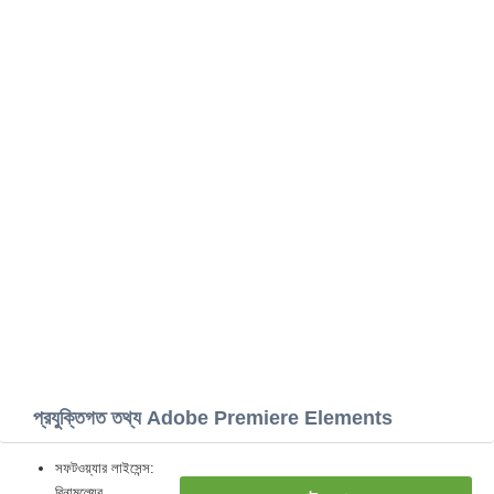
প্রযুক্তিগত তথ্য Adobe Premiere Elements
সফটওয়্যার লাইসেন্স:
বিনামূল্যের