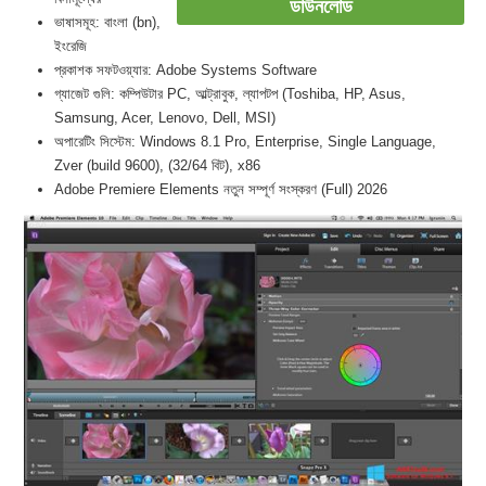
ডাউনলোড
ভাষাসমূহ: বাংলা (bn),
ইংরেজি
প্রকাশক সফটওয়্যার: Adobe Systems Software
গ্যাজেট গুলি: কম্পিউটার PC, আল্ট্রাবুক, ল্যাপটপ (Toshiba, HP, Asus,
Samsung, Acer, Lenovo, Dell, MSI)
অপারেটিং সিস্টেম: Windows 8.1 Pro, Enterprise, Single Language,
Zver (build 9600), (32/64 বিট), x86
Adobe Premiere Elements নতুন সম্পূর্ণ সংস্করণ (Full) 2026