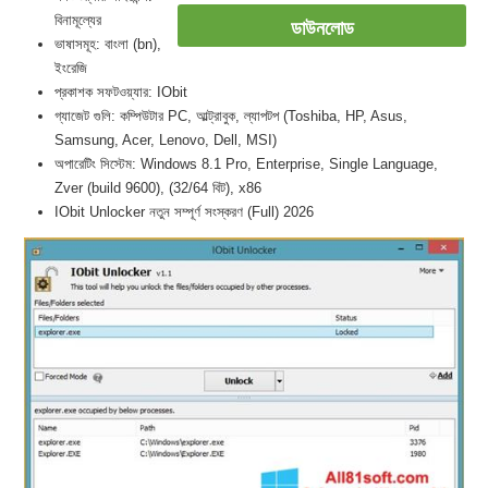
বিনামূল্যের
ডাউনলোড
ভাষাসমূহ: বাংলা (bn),
ইংরেজি
প্রকাশক সফটওয়্যার: IObit
গ্যাজেট গুলি: কম্পিউটার PC, আল্ট্রাবুক, ল্যাপটপ (Toshiba, HP, Asus,
Samsung, Acer, Lenovo, Dell, MSI)
অপারেটিং সিস্টেম: Windows 8.1 Pro, Enterprise, Single Language,
Zver (build 9600), (32/64 বিট), x86
IObit Unlocker নতুন সম্পূর্ণ সংস্করণ (Full) 2026