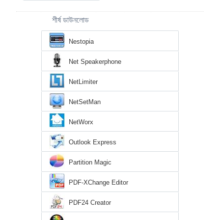
শীর্ষ ডাউনলোড
Nestopia
Net Speakerphone
NetLimiter
NetSetMan
NetWorx
Outlook Express
Partition Magic
PDF-XChange Editor
PDF24 Creator