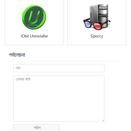
IObit Uninstaller
Speccy
পর্যালোচনা