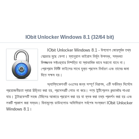
IObit Unlocker Windows 8.1 (32/64 bit)
IObit Unlocker Windows 8.1 - উপযোগ জোরপূর্বক তথ্য
ফোল্ডার মুছে ফেলা। ম্যানুয়াল ভাইরাস নির্মূল উপলব্ধ, সম্ভবত
বিপজ্জনক সফ্টওয়্যার নিষ্পত্তি যা স্বাভাবিক ভাবে সরানো যাবে না।
প্রোগ্রাম নির্দিষ্ট ফাইলের সাথে যুক্ত প্রসেস নির্ধারণ এবং তাদের জমা
দিতে সক্ষম হয়।
অ্যাপ্লিকেশনটি ওএসের জন্য সম্পূর্ণ নিরাপদ, এটি সর্বনিম্ন সিস্টেম
প্রয়োজনীয়তা দ্বারা চিহ্নিত করা হয়, প্রসেসরটি লোড না করে। পণ্য ইন্টিগ্রেশন কন্ডাকটর পাওয়া
যায়। ইন্টারফেসটি সহজ টেবিলের আকারে প্রয়োগ করা হয় যা ব্লক করা তথ্য প্রদর্শন করা হয় এবং
লকটি প্রকাশ করা সম্ভব। বিনামূল্যে ডাউনলোড অফিসিয়াল সর্বশেষ সংস্করণ IObit Unlocker
Windows 8.1।