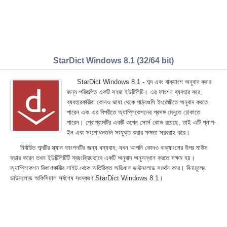
StarDict Windows 8.1 (32/64 bit)
StarDict Windows 8.1 - শব্দ এবং বাক্যাংশ অনুবাদ করার
জন্য পরিকল্পিত একটি সহজ ইউটিলিটি। এর ফাংশন ব্যবহার করে,
ব্যবহারকারীরা কোনও ভাষা থেকে পাঠ্যগুলি ইংরেজীতে অনুবাদ করতে
পারেন এবং এর বিপরীতে অ্যাপ্লিকেশনের প্রসঙ্গ মেনুতে ঢোকাতে
পারেন। প্রোগ্রামটির একটি ওপেন সোর্স কোড রয়েছে, তাই এটি প্লাগ-
ইন এবং সংশোধনগুলি সংযুক্ত করার ক্ষমতা সরবরাহ করে।
নির্বাচিত শব্দটির স্ক্যান ফাংশনটির জন্য ধন্যবাদ, যখন আপনি কোনও বাক্যাংশের উপর মাউস
হভার করেন তখন ইউটিলিটিটি স্বয়ংক্রিয়ভাবে একটি অনুবাদ অনুসন্ধান করতে সক্ষম হয়।
অ্যাপ্লিকেশন বিকাশকারীর সাইট থেকে অতিরিক্ত অভিধান ডাউনলোড সমর্থন করে। বিনামূল্যে
ডাউনলোড অফিসিয়াল সর্বশেষ সংস্করণ StarDict Windows 8.1।