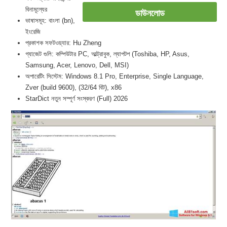
বিনামূল্যের
ডাউনলোড
ভাষাসমূহ: বাংলা (bn),
ইংরেজি
প্রকাশক সফটওয়্যার: Hu Zheng
গ্যাজেট গুলি: কম্পিউটার PC, আল্ট্রাবুক, ল্যাপটপ (Toshiba, HP, Asus,
Samsung, Acer, Lenovo, Dell, MSI)
অপারেটিং সিস্টেম: Windows 8.1 Pro, Enterprise, Single Language,
Zver (build 9600), (32/64 বিট), x86
StarDict নতুন সম্পূর্ণ সংস্করণ (Full) 2026