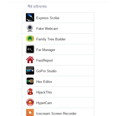
শীর্ষ ডাউনলোড
Express Scribe
Fake Webcam
Family Tree Builder
Far Manager
FastReport
GoPro Studio
Hex Editor
HijackThis
HyperCam
Icecream Screen Recorder