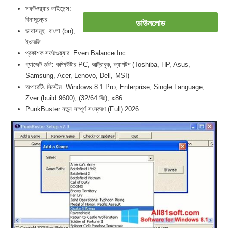
সফটওয়্যার লাইসেন্স:
বিনামূল্যের
ডাউনলোড
ভাষাসমূহ: বাংলা (bn),
ইংরেজি
প্রকাশক সফটওয়্যার: Even Balance Inc.
গ্যাজেট গুলি: কম্পিউটার PC, আল্ট্রাবুক, ল্যাপটপ (Toshiba, HP, Asus,
Samsung, Acer, Lenovo, Dell, MSI)
অপারেটিং সিস্টেম: Windows 8.1 Pro, Enterprise, Single Language,
Zver (build 9600), (32/64 বিট), x86
PunkBuster নতুন সম্পূর্ণ সংস্করণ (Full) 2026