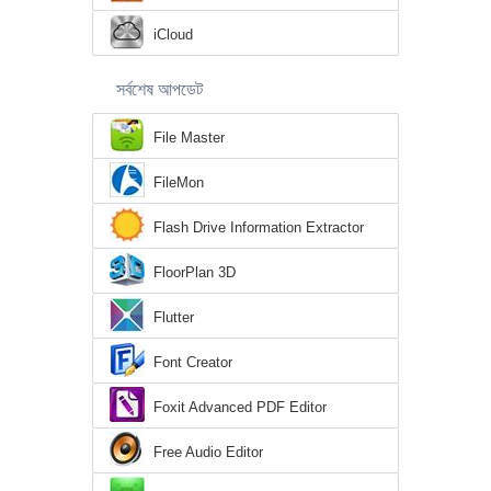
iCloud
সর্বশেষ আপডেট
File Master
FileMon
Flash Drive Information Extractor
FloorPlan 3D
Flutter
Font Creator
Foxit Advanced PDF Editor
Free Audio Editor