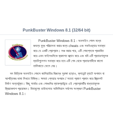
PunkBuster Windows 8.1 (32/64 bit)
PunkBuster Windows 8.1 - অনলাইন গেমস মধ্যে
জঘন্য যুদ্ধ পরিচালনা করার জন্য cheats এবং সফটওয়্যার সনাক্ত
করে যে একটি প্রোগ্রাম। লঞ্চ করার পরে, এটি গেমপ্লেকে প্রভাবিত
করে এমন ফাইলগুলিকে ক্রমাগত স্ক্যান করে এবং যদি এটি প্রতারণামূলক
ম্যানিপুলেশন সনাক্ত করে তবে এটি গেম থেকে প্রতারণাটিকে কালো
তালিকাতে ফেলে দেয়।
দল ভিত্তিক অনলাইন গেমসে জালিয়াতির বিরুদ্ধে সুরক্ষা ছাড়াও, ক্লায়েন্ট চ্যাটে অপমান বা
আপত্তিকর ভাষা লিখতে নিষিদ্ধ। ক্ষমতা প্লেয়ার অপরাধ / সততা প্রমাণ প্রদান করে স্ক্রিনশট
নির্মাণ অন্তর্ভুক্ত। কিছু সার্ভার এবং গেমগুলির ব্যাকগ্রাউন্ডে এই প্রোগ্রামটির বাধ্যতামূলক
ক্রিয়াকলাপ প্রয়োজন। বিনামূল্যে ডাউনলোড অফিসিয়াল সর্বশেষ সংস্করণ PunkBuster
Windows 8.1।