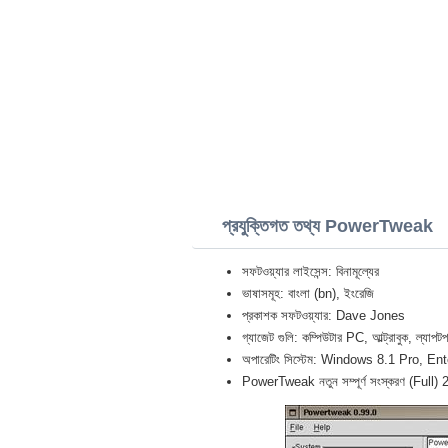
প্রযুক্তিগত তথ্য PowerTweak
সফটওয়্যার লাইসেন্স: বিনামূল্যের
ভাষাসমূহ: বাংলা (bn), ইংরেজি
প্রকাশক সফটওয়্যার: Dave Jones
গ্যাজেট গুলি: কম্পিউটার PC, আল্ট্রাবুক,
অপারেটিং সিস্টেম: Windows 8.1 Pro, En
PowerTweak নতুন সম্পূর্ণ সংস্করণ (Full)