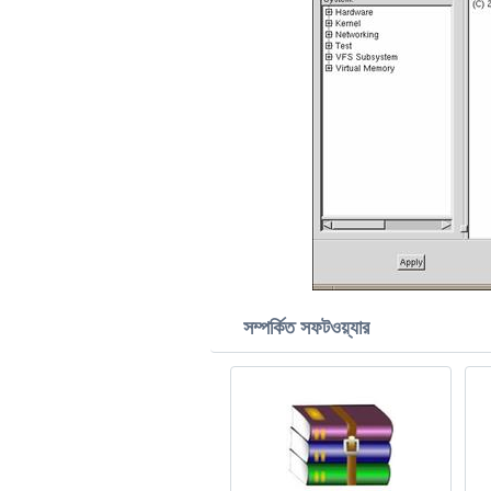
সম্পর্কিত সফটওয়্যার