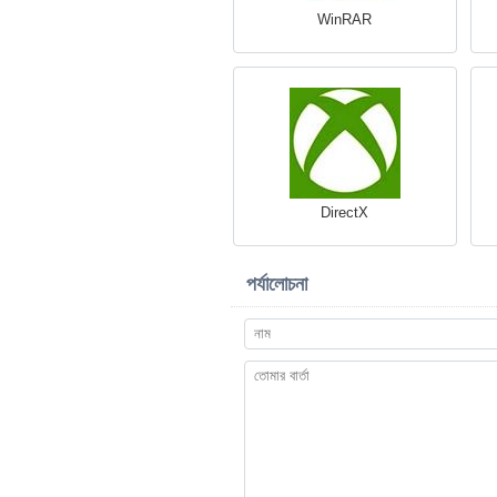
WinRAR
DirectX
পর্যালোচনা