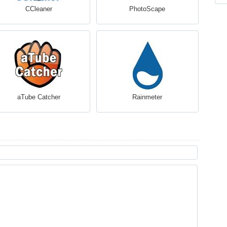
CCleaner
PhotoScape
aTube Catcher
Rainmeter