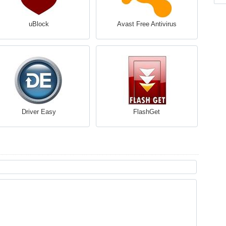
uBlock
Avast Free Antivirus
Driver Easy
FlashGet