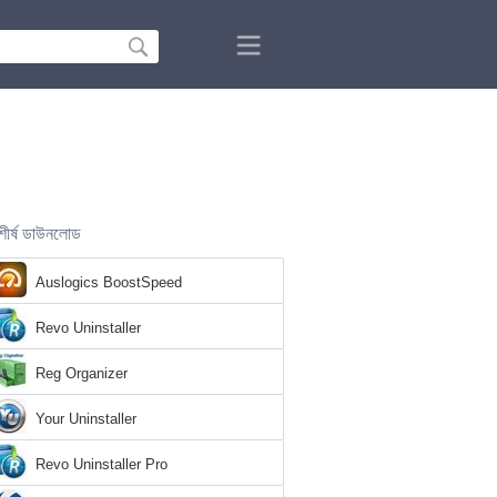
শীর্ষ ডাউনলোড
Auslogics BoostSpeed
Revo Uninstaller
Reg Organizer
Your Uninstaller
Revo Uninstaller Pro