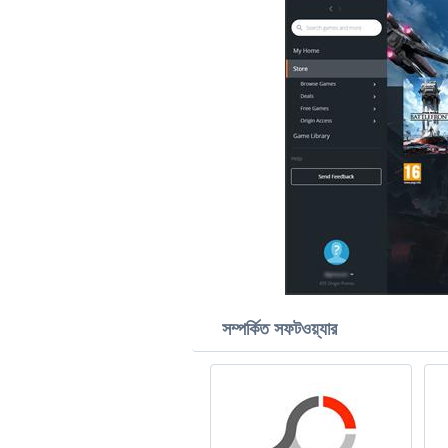
সম্পর্কিত সফটওয়্যার