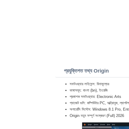
প্রযুক্তিগত তথ্য Origin
সফটওয়্যার লাইসেন্স: বিনামূল্যের
ভাষাসমূহ: বাংলা (bn), ইংরেজি
প্রকাশক সফটওয়্যার: Electronic Arts
গ্যাজেট গুলি: কম্পিউটার PC, আল্ট্রাবুক,
অপারেটিং সিস্টেম: Windows 8.1 Pro, En
Origin নতুন সম্পূর্ণ সংস্করণ (Full) 2026