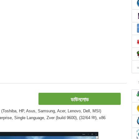
ডাউনলোড
 ল্যাপটপ (Toshiba, HP, Asus, Samsung, Acer, Lenovo, Dell, MSI)
terprise, Single Language, Zver (build 9600), (32/64 বিট), x86