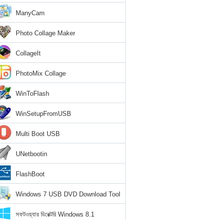
ManyCam
Photo Collage Maker
CollageIt
PhotoMix Collage
WinToFlash
WinSetupFromUSB
Multi Boot USB
UNetbootin
FlashBoot
Windows 7 USB DVD Download Tool
সফটওয়্যার ডিরেক্টরি Windows 8.1