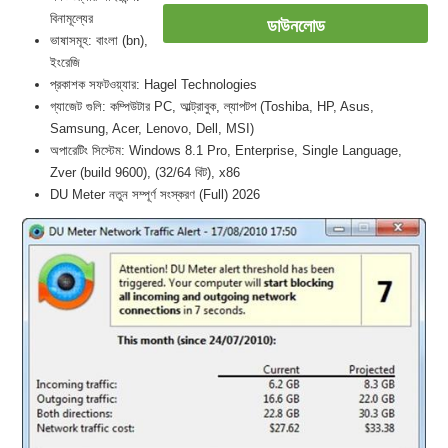
বিনামূল্যের
ডাউনলোড
ভাষাসমূহ: বাংলা (bn),
ইংরেজি
প্রকাশক সফটওয়্যার: Hagel Technologies
গ্যাজেট গুলি: কম্পিউটার PC, আল্ট্রাবুক, ল্যাপটপ (Toshiba, HP, Asus,
Samsung, Acer, Lenovo, Dell, MSI)
অপারেটিং সিস্টেম: Windows 8.1 Pro, Enterprise, Single Language,
Zver (build 9600), (32/64 বিট), x86
DU Meter নতুন সম্পূর্ণ সংস্করণ (Full) 2026