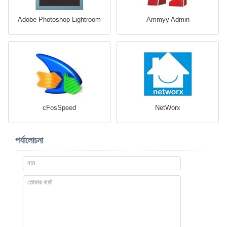
Adobe Photoshop Lightroom
Ammyy Admin
cFosSpeed
NetWorx
পর্যালোচনা