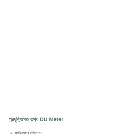
প্রযুক্তিগত তথ্য DU Meter
সফটওয়্যার লাইসেন্স: