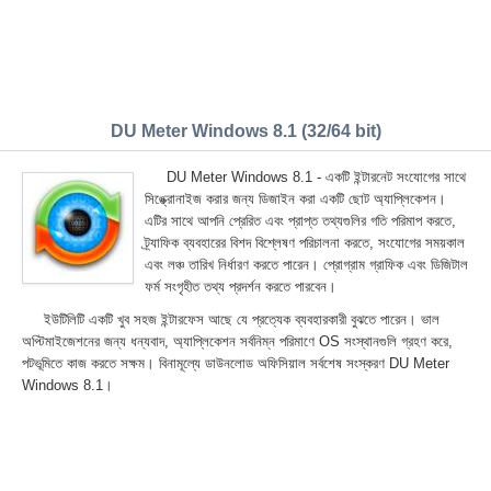
DU Meter Windows 8.1 (32/64 bit)
DU Meter Windows 8.1 - একটি ইন্টারনেট সংযোগের সাথে
সিঙ্ক্রোনাইজ করার জন্য ডিজাইন করা একটি ছোট অ্যাপ্লিকেশন।
এটির সাথে আপনি প্রেরিত এবং প্রাপ্ত তথ্যগুলির গতি পরিমাপ করতে,
ট্র্যাফিক ব্যবহারের বিশদ বিশ্লেষণ পরিচালনা করতে, সংযোগের সময়কাল
এবং লঞ্চ তারিখ নির্ধারণ করতে পারেন। প্রোগ্রাম গ্রাফিক এবং ডিজিটাল
ফর্ম সংগৃহীত তথ্য প্রদর্শন করতে পারবেন।
ইউটিলিটি একটি খুব সহজ ইন্টারফেস আছে যে প্রত্যেক ব্যবহারকারী বুঝতে পারেন। ভাল
অপ্টিমাইজেশনের জন্য ধন্যবাদ, অ্যাপ্লিকেশন সর্বনিম্ন পরিমাণে OS সংস্থানগুলি গ্রহণ করে,
পটভূমিতে কাজ করতে সক্ষম। বিনামূল্যে ডাউনলোড অফিসিয়াল সর্বশেষ সংস্করণ DU Meter
Windows 8.1।