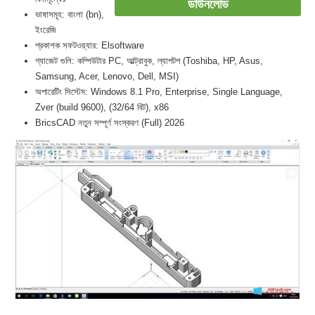
ডাউনলোড
ভাষাসমূহ: বাংলা (bn),
ইংরেজি
প্রকাশক সফটওয়্যার: Elsoftware
গ্যাজেট গুলি: কম্পিউটার PC, আল্ট্রাবুক, ল্যাপটপ (Toshiba, HP, Asus,
Samsung, Acer, Lenovo, Dell, MSI)
অপারেটিং সিস্টেম: Windows 8.1 Pro, Enterprise, Single Language,
Zver (build 9600), (32/64 বিট), x86
BricsCAD নতুন সম্পূর্ণ সংস্করণ (Full) 2026