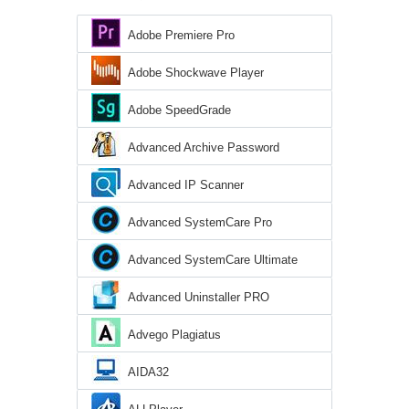
Adobe Premiere Pro
Adobe Shockwave Player
Adobe SpeedGrade
Advanced Archive Password
Recovery
Advanced IP Scanner
Advanced SystemCare Pro
Advanced SystemCare Ultimate
Advanced Uninstaller PRO
Advego Plagiatus
AIDA32