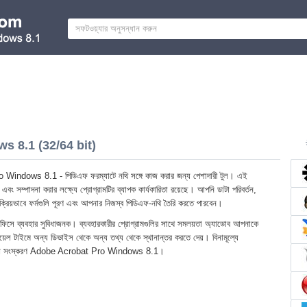
 8.1 (32/64 bit)
indows 8.1 - পিডিএফ ফরম্যাটে নথি সঙ্গে কাজ করার জন্য পেশাদারী টুল। এই
এবং সম্পাদনা করার লক্ষ্যে প্রোগ্রামটির ব্যাপক কার্যকারিতা রয়েছে। আপনি ডাটা পরিবর্তন,
বয়ংক্রিয়ভাবে ফর্মগুলি পূরণ এবং আপনার নিজস্ব পিডিএফ-নথি তৈরি করতে পারবেন।
অফিসে ব্যবহার সুবিধাজনক। ব্যবহারকারীর প্রোগ্রামগুলির সাথে সমলয়তা অ্যাডোব আপনাকে
 রিয়েল টাইমে অন্য ডিভাইস থেকে অন্য তথ্য থেকে স্থানান্তর করতে দেয়। বিনামূল্যে
বশেষ সংস্করণ Adobe Acrobat Pro Windows 8.1।