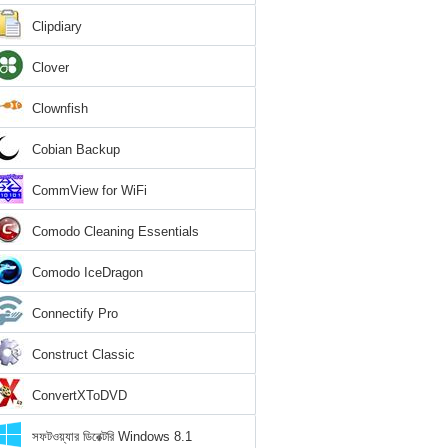
Clipdiary
Clover
Clownfish
Cobian Backup
CommView for WiFi
Comodo Cleaning Essentials
Comodo IceDragon
Connectify Pro
Construct Classic
ConvertXToDVD
সফটওয়্যার ডিরেক্টরি Windows 8.1