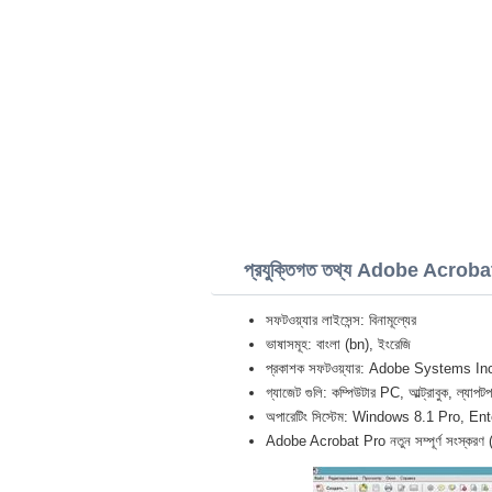
প্রযুক্তিগত তথ্য Adobe Acrob
সফটওয়্যার লাইসেন্স: বিনামূল্যের
ভাষাসমূহ: বাংলা (bn), ইংরেজি
প্রকাশক সফটওয়্যার: Adobe Systems In
গ্যাজেট গুলি: কম্পিউটার PC, আল্ট্রাবুক,
অপারেটিং সিস্টেম: Windows 8.1 Pro, En
Adobe Acrobat Pro নতুন সম্পূর্ণ সংস্করণ