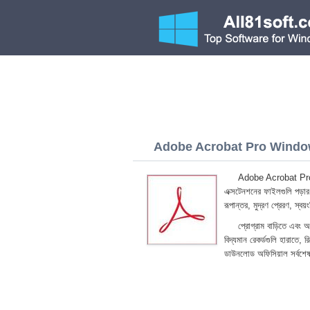
Adobe Acrobat Pro Windows
Adobe Acrobat Pro W
এক্সটেনশনের ফাইলগুলি পড়ার 
রূপান্তর, মুদ্রণ প্রেরণ, স্
প্রোগ্রাম বাড়িতে এবং 
বিদ্যমান রেকর্ডগুলি হারাতে,
ডাউনলোড অফিসিয়াল সর্