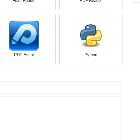
Foxit Reader
PDF Reader
PDF Editor
Python