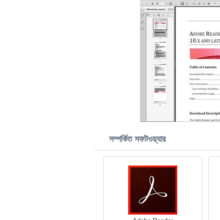
সম্পর্কিত সফটওয়্যার