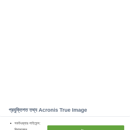
প্রযুক্তিগত তথ্য Acronis True Image
সফটওয়্যার লাইসেন্স:
বিনামূল্যের