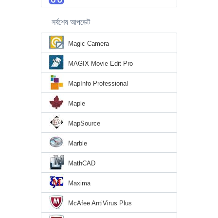
সর্বশেষ আপডেট
Magic Camera
MAGIX Movie Edit Pro
MapInfo Professional
Maple
MapSource
Marble
MathCAD
Maxima
McAfee AntiVirus Plus