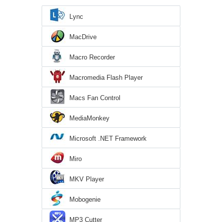
Lync
MacDrive
Macro Recorder
Macromedia Flash Player
Macs Fan Control
MediaMonkey
Microsoft .NET Framework
Miro
MKV Player
Mobogenie
MP3 Cutter