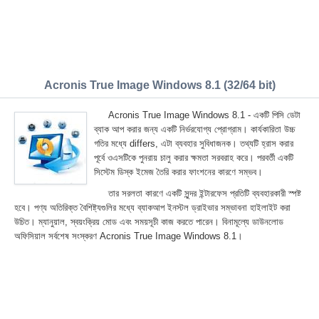
Acronis True Image Windows 8.1 (32/64 bit)
Acronis True Image Windows 8.1 - একটি পিসি ডেটা
ব্যাক আপ করার জন্য একটি নির্ভরযোগ্য প্রোগ্রাম। কার্যকারিতা উচ্চ
গতির মধ্যে differs, এটা ব্যবহার সুবিধাজনক। তথ্যটি হ্রাস করার
পূর্বে ওএসটিকে পুনরায় চালু করার ক্ষমতা সরবরাহ করে। পরবর্তী একটি
সিস্টেম ডিস্ক ইমেজ তৈরি করার ফাংশনের কারণে সম্ভব।
তার সরলতা কারণে একটি সুন্দর ইন্টারফেস প্রতিটি ব্যবহারকারী স্পষ্ট
হবে। পণ্য অতিরিক্ত বৈশিষ্ট্যগুলির মধ্যে ব্যাকআপ ইনস্টল ড্রাইভার সম্ভাবনা হাইলাইট করা
উচিত। ম্যানুয়াল, স্বয়ংক্রিয় মোড এবং সময়সূচী কাজ করতে পারেন। বিনামূল্যে ডাউনলোড
অফিসিয়াল সর্বশেষ সংস্করণ Acronis True Image Windows 8.1।