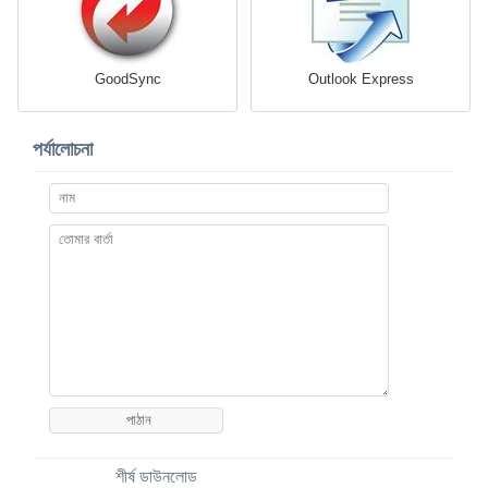
GoodSync
Outlook Express
পর্যালোচনা
শীর্ষ ডাউনলোড