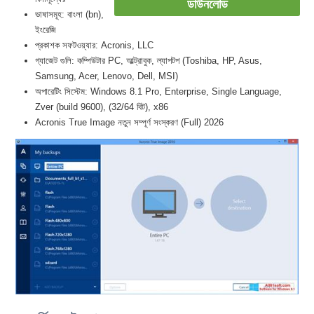
ডাউনলোড
ভাষাসমূহ: বাংলা (bn),
ইংরেজি
প্রকাশক সফটওয়্যার: Acronis, LLC
গ্যাজেট গুলি: কম্পিউটার PC, আল্ট্রাবুক, ল্যাপটপ (Toshiba, HP, Asus,
Samsung, Acer, Lenovo, Dell, MSI)
অপারেটিং সিস্টেম: Windows 8.1 Pro, Enterprise, Single Language,
Zver (build 9600), (32/64 বিট), x86
Acronis True Image নতুন সম্পূর্ণ সংস্করণ (Full) 2026