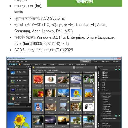
ডাউনলোড
ভাষাসমূহ: বাংলা (bn),
ইংরেজি
প্রকাশক সফটওয়্যার: ACD Systems
গ্যাজেট গুলি: কম্পিউটার PC, আল্ট্রাবুক, ল্যাপটপ (Toshiba, HP, Asus,
Samsung, Acer, Lenovo, Dell, MSI)
অপারেটিং সিস্টেম: Windows 8.1 Pro, Enterprise, Single Language,
Zver (build 9600), (32/64 বিট), x86
ACDSee নতুন সম্পূর্ণ সংস্করণ (Full) 2026