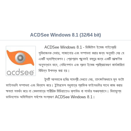
ACDSee Windows 8.1 (32/64 bit)
ACDSee Windows 8.1 - ডিজিটাল ইমেজ লাইব্রেরি
সুবিধাজনক দেখার, সাজানোর এবং সম্পাদনা করার জন্য অনুমতি দেয় যে
একটি অ্যাপ্লিকেশন। প্রোগ্রাম পছন্দসই বস্তুর জন্য একটি তাত্ক্ষণিক
অনুসন্ধান বহন, নেভিগেশান এবং দ্রুত ইমেজ প্রক্রিয়াকরণ কার্যকারিতা
বিভিন্ন উপলব্ধ করা হয়।
টুলটি আপনাকে ছবির সামগ্রী দেখতে দেয়, তাৎক্ষণিকভাবে মূল ফটো
ফাইলগুলি সম্পাদনা এবং বিন্যাস করে। ইন্টারফেস শুধুমাত্র গ্রাফিক ফাইলগুলির সাথে কাজ করার
ক্ষমতা সমর্থন করে না কেবলমাত্র শারীরিক মিডিয়াতেও ক্লাউড বা সার্ভার সঞ্চয়স্থানে। বিনামূল্যে
ডাউনলোড অফিসিয়াল সর্বশেষ সংস্করণ ACDSee Windows 8.1।