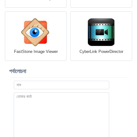
FastStone Image Viewer
CyberLink PowerDirector
পর্যালোচনা