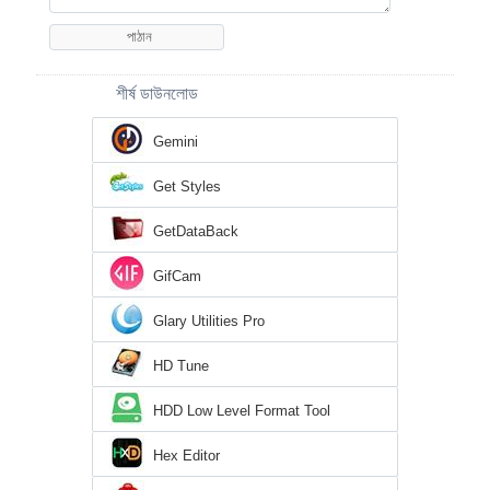
শীর্ষ ডাউনলোড
Gemini
Get Styles
GetDataBack
GifCam
Glary Utilities Pro
HD Tune
HDD Low Level Format Tool
Hex Editor