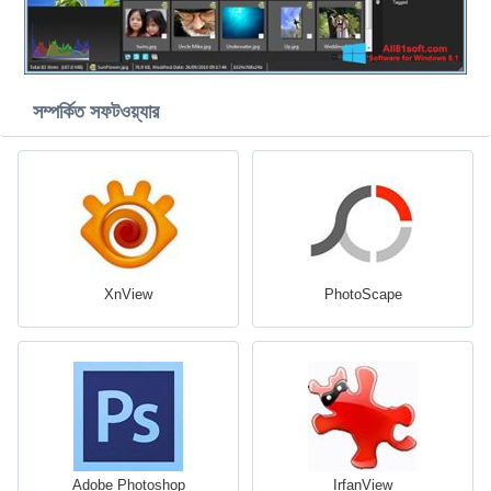
সম্পর্কিত সফটওয়্যার
XnView
PhotoScape
Adobe Photoshop
IrfanView